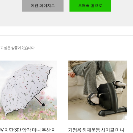
이전 페이지로
도매꾹 홈으로
고 싶은 상품이 있습니다
UV 차단 3단 암막 미니 우산 자
가정용 하체운동 사이클 미니