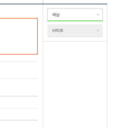
색상
사이즈