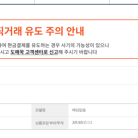
모델명
해당없음
20X30X15 / 1.5
상품포장 부피/무게