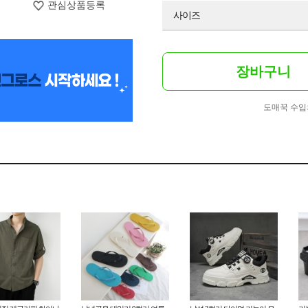
관심상품등록
사이즈
장바구니
도매꾹 수입