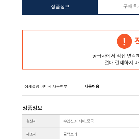
구매후기
상품정보
상세설명 이미지 사용여부
사용허용
상품정보
원산지
수입산_아시아_중국
제조사
귤팩토리