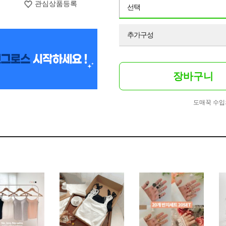
관심상품등록
선택
추가구성
장바구니
도매꾹 수입