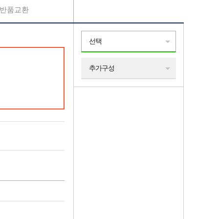
반품교환
선택
추가구성