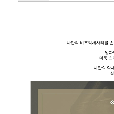
나만의 비즈악세사리를 손쉽
알파
더욱 스
나만의 악세
실