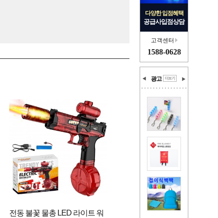
다양한 입점혜택
공급사입점상담
고객센터
1588-0628
광고
전동 불꽃 물총 LED 라이트 워