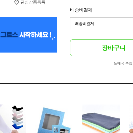
관심상품등록
배송비결제
배송비결제
장바구니
도매꾹 수입