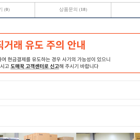
 (
0
)
상품문의 (
18
)