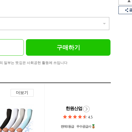
구매하기
의 일부는 뜻깊은 사회공헌 활동에 쓰입니다
더보기
한원산업
4.5
판매1등급
우수공급사