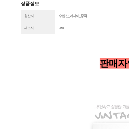
상품정보
원산지
수입산_아시아_중국
oem
제조사
판매자연락