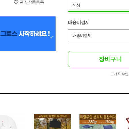
관심상품등록
색상
배송비결제
배송비결제
장바구니
도매꾹 수입