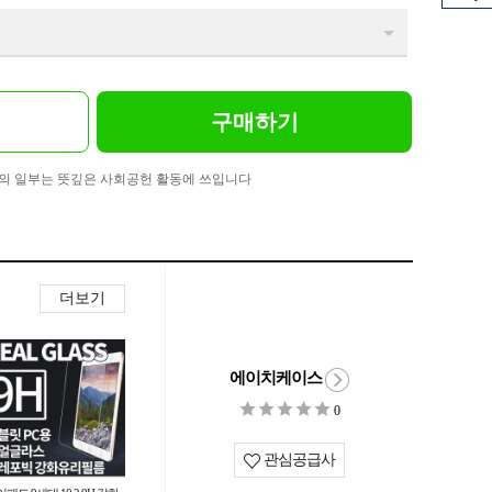
구매하기
의 일부는 뜻깊은 사회공헌 활동에 쓰입니다
더보기
에이치케이스
0
관심공급사