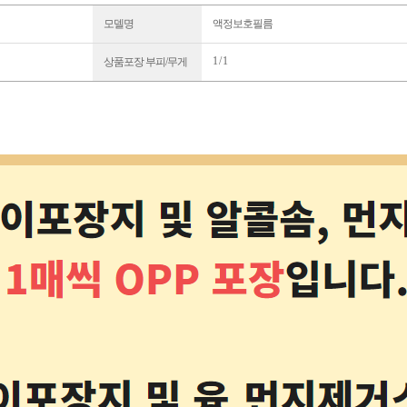
모델명
액정보호필름
1 / 1
상품포장 부피/무게