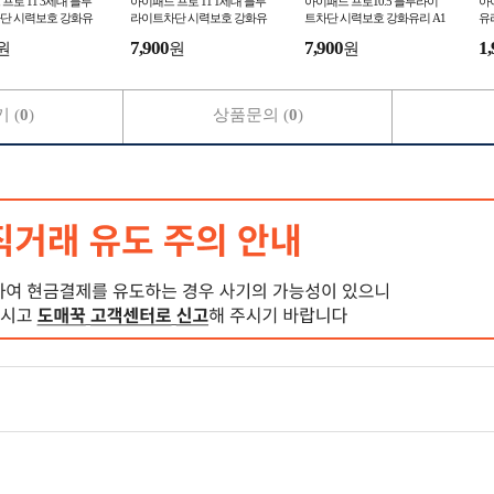
프로 11 3세대 블루
아이패드 프로 11 1세대 블루
아이패드 프로10.5 블루라이
아이
단 시력보호 강화유
라이트차단 시력보호 강화유
트차단 시력보호 강화유리 A1
유리
701 A1709
60
 A2377
리 A1980 A2013
7,900
7,900
1,
원
원
원
 (
0
)
상품문의 (
0
)