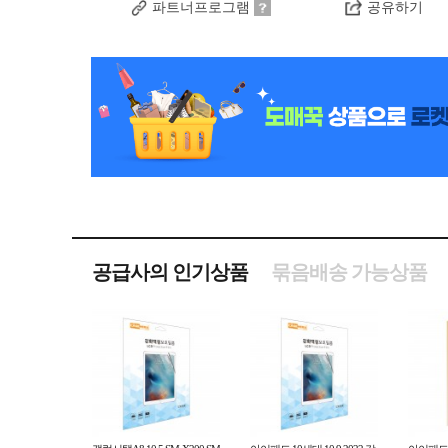
파트너프로그램
공유하기
공급사의 인기상품
묶음배송 가능상품