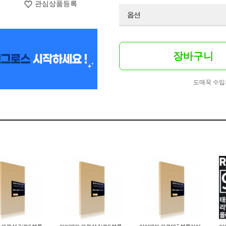
관심상품등록
옵션
장바구니
도매꾹 수입