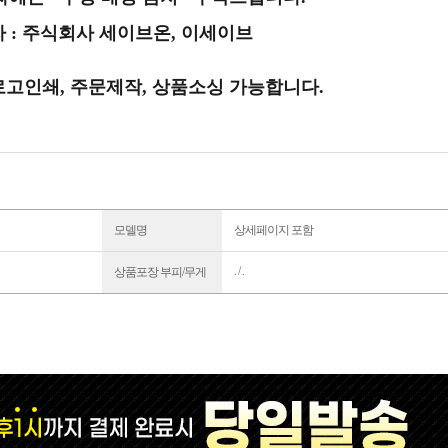
 : 주식회사 세이브온, 이세이브
 로고인쇄, 주문제작, 상품소싱 가능합니다.
모델명
상세페이지 포함
. / .
상품포장 부피/무게