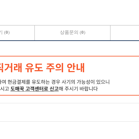
 (
0
)
상품문의 (
0
)