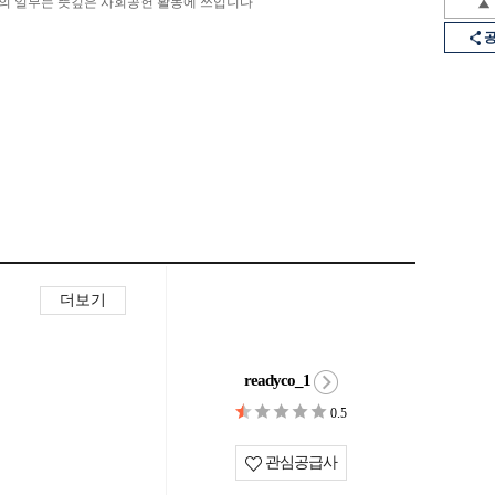
의 일부는 뜻깊은 사회공헌 활동에 쓰입니다
더보기
readyco_1
0.5
관심공급사