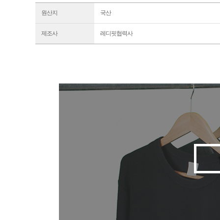
원산지
국산
제조사
레디핏협력사