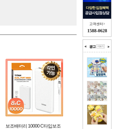
다양한 입점혜택
공급사입점상담
고객센터
1588-0628
광고
보조배터리 10000 C타입보조