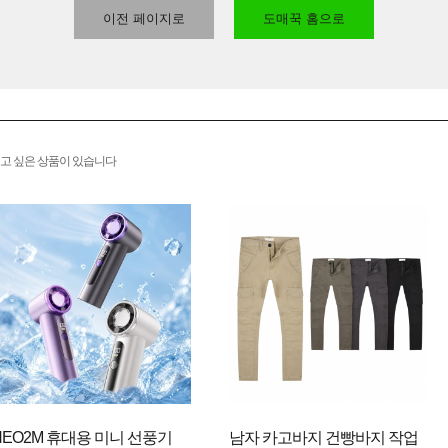
이전 페이지로
도매꾹 홈으로
고 싶은 상품이 있습니다
NEO2M 휴대용 미니 선풍기
남자 카고바지 건빵바지 작업