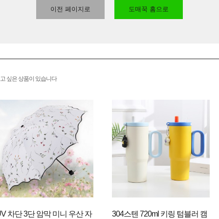
이전 페이지로
도매꾹 홈으로
고 싶은 상품이 있습니다
UV 차단 3단 암막 미니 우산 자
304스텐 720ml 키링 텀블러 캠