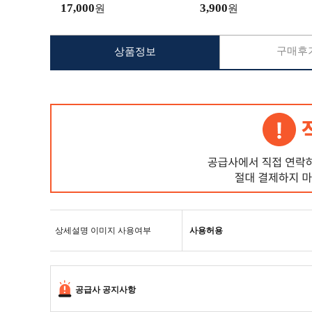
17,000
3,900
원
원
구매후기
상품정보
상세설명 이미지 사용여부
사용허용
공급사 공지사항