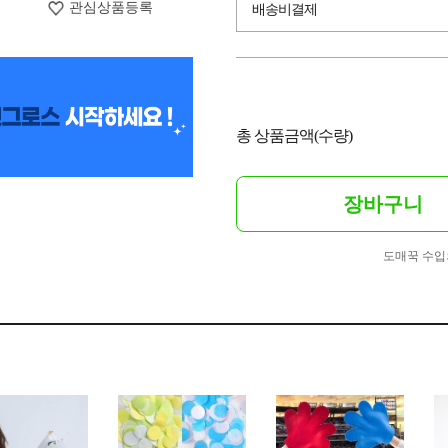
관심상품등록
배송비결제
총 상품금액(수량)
장바구니
도매꾹 수입