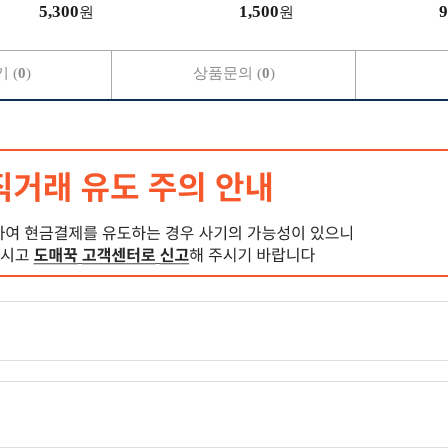
5,300
1,500
9
원
원
 (
0
)
상품문의 (
0
)