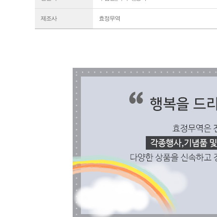
제조사
효정무역