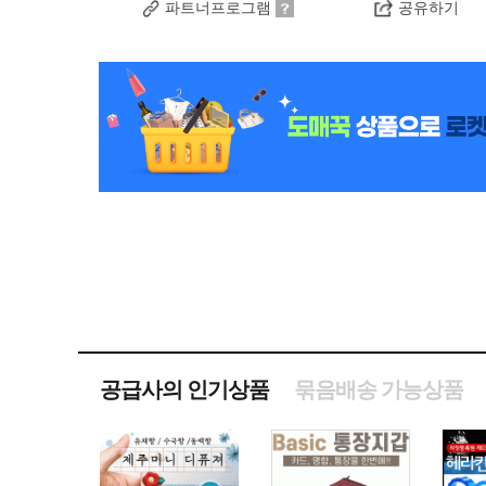
파트너프로그램
공유하기
공급사의 인기상품
묶음배송 가능상품