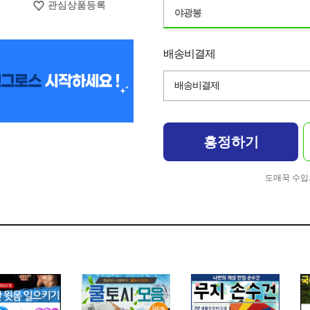
관심상품등록
야광봉
배송비결제
배송비결제
흥정하기
도매꾹 수입