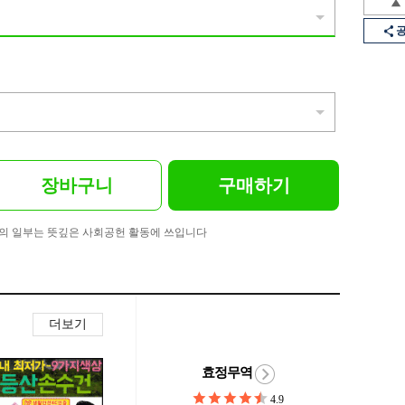
장바구니
구매하기
의 일부는 뜻깊은 사회공헌 활동에 쓰입니다
더보기
효정무역
4.9