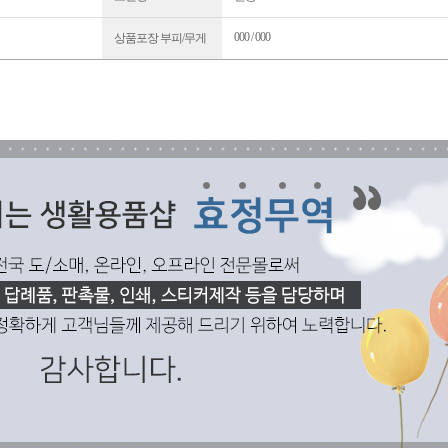
000 / 000
상품포장 부피/무게