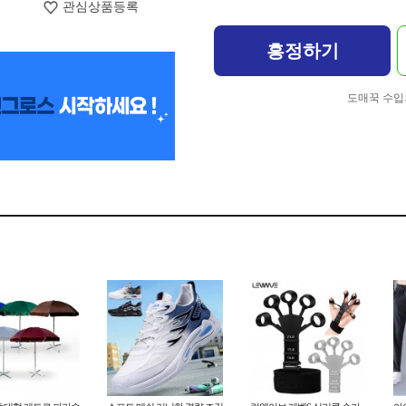
관심상품등록
흥정하기
도매꾹 수입