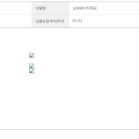
모델명
상세페이지제공
0.1 / 0.1
상품포장 부피/무게