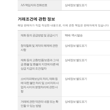
A/S 책임자와 전화번호
상세정보 별도표기
거래조건에 관한 정보
해당 판매자가 직접 작성한 내용으로, 이에 관한 책임은 판매자에게 있습니다
재화 등의 공급방법 및 공급시기
택배 / 즉시발송
청약철회 및 계약의 해제에 관한
상세정보 별도표기
사항
재화 등의 교환/반품/보증과 그 대
상세정보 별도표기
금 환불 및 환불의 지연에 따른 배
상급 지급의 조건/절차
소비자피해보상의 처리, 재화 등
상세정보 별도표기
에 대한 불만 처리 및 소비자와 사
업자 사이의 분쟁처리에 관한 사
항
거래에 관한 약관의 내용 또는 확
상세정보 별도표기
인할 수 있는 방법