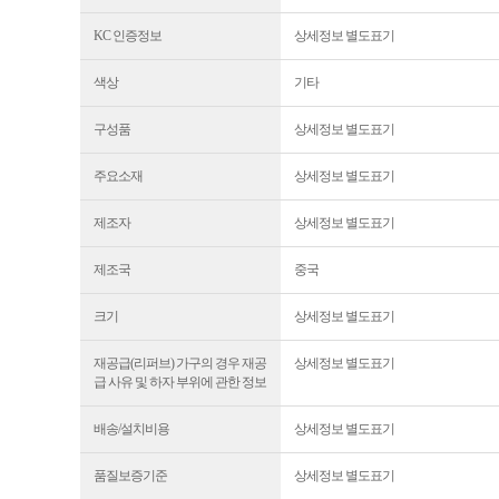
KC 인증정보
상세정보 별도표기
색상
기타
구성품
상세정보 별도표기
주요소재
상세정보 별도표기
제조자
상세정보 별도표기
제조국
중국
크기
상세정보 별도표기
재공급(리퍼브) 가구의 경우 재공
상세정보 별도표기
급 사유 및 하자 부위에 관한 정보
배송/설치비용
상세정보 별도표기
품질보증기준
상세정보 별도표기