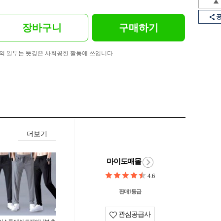
장바구니
구매하기
의 일부는 뜻깊은 사회공헌 활동에 쓰입니다
더보기
마이도매몰
4.6
판매1등급
관심공급사