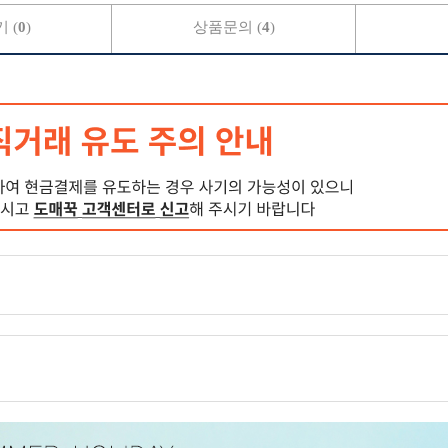
 (
0
)
상품문의 (
4
)