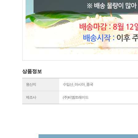
상품정보
원산지
수입산_아시아_중국
제조사
(주)비엠트레이드