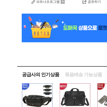
파트너프로그램
공유하기
공급사의 인기상품
묶음배송 가능상품