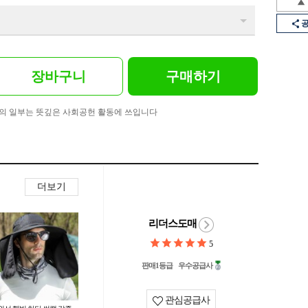
장바구니
구매하기
의 일부는 뜻깊은 사회공헌 활동에 쓰입니다
더보기
리더스도매
5
판매1등급
우수공급사
관심공급사