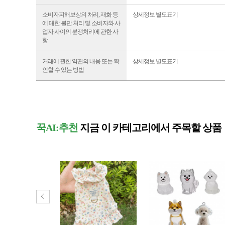
소비자피해보상의 처리, 재화 등
상세정보 별도표기
에 대한 불만 처리 및 소비자와 사
업자 사이의 분쟁처리에 관한 사
항
거래에 관한 약관의 내용 또는 확
상세정보 별도표기
인할 수 있는 방법
꾹AI:추천
지금 이 카테고리에서 주목할 상품