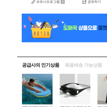
파트너프로그램
공유하기
공급사의 인기상품
묶음배송 가능상품