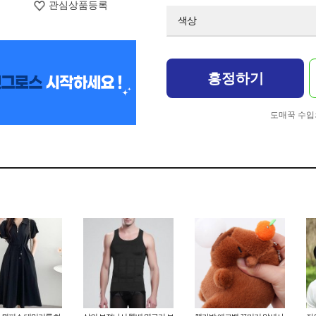
관심상품등록
색상
흥정하기
도매꾹 수입