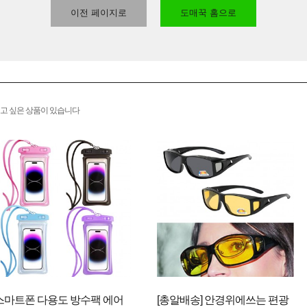
이전 페이지로
도매꾹 홈으로
고 싶은 상품이 있습니다
스마트폰 다용도 방수팩 에어
[총알배송] 안경위에쓰는 편광