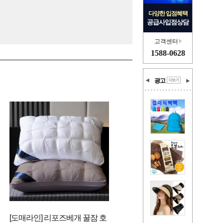
다양한 입점혜택
공급사입점상담
고객센터
1588-0628
광고
[도매라인] 리포즈베개 꿀잠 호