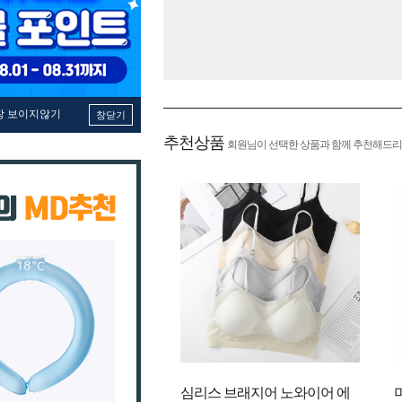
창 보이지않기
창닫기
추천상품
회원님이 선택한 상품과 함께 추천해드리
심리스 브래지어 노와이어 에