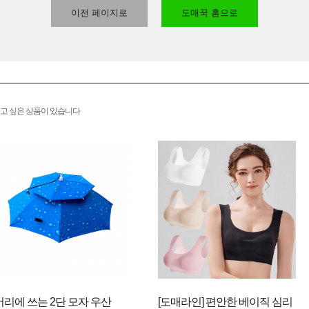
이전 페이지로
도매꾹 홈으로
고 싶은 상품이 있습니다
머리에 쓰는 2단 모자 우산
[도매라인] 편안한 베이직 심리