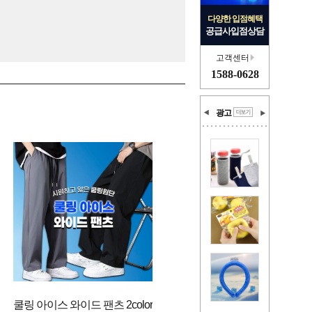
다양한 입점혜택
공급사입점상담
고객센터
1588-0628
광고
쿨링 아이스 와이드 팬츠 2color