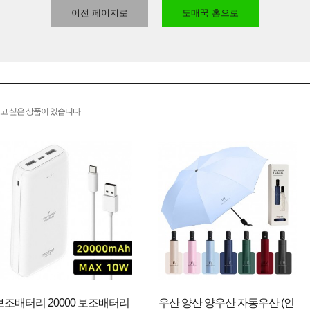
이전 페이지로
도매꾹 홈으로
고 싶은 상품이 있습니다
보조배터리 20000 보조배터리
우산 양산 양우산 자동우산 (인