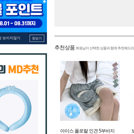
창 보이지않기
창닫기
추천상품
회원님이 선택한 상품과 함께 추천해드리
아이스 플로랄 인견 5부바지