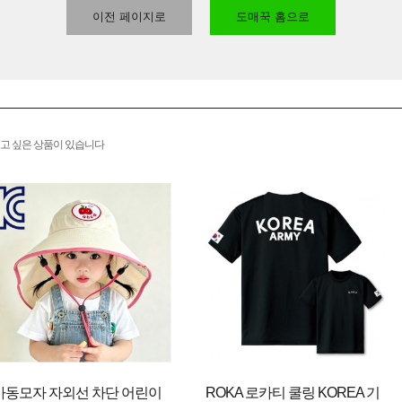
이전 페이지로
도매꾹 홈으로
고 싶은 상품이 있습니다
아동모자 자외선 차단 어린이
ROKA 로카티 쿨링 KOREA 기