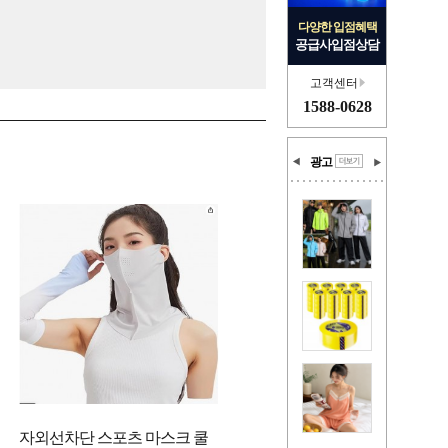
다양한 입점혜택
공급사입점상담
고객센터
1588-0628
광고
자외선차단 스포츠 마스크 쿨