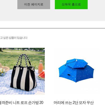
이전 페이지로
도매꾹 홈으로
고 싶은 상품이 있습니다
봄격준비 니트 로프 손가방 20
머리에 쓰는 2단 모자 우산