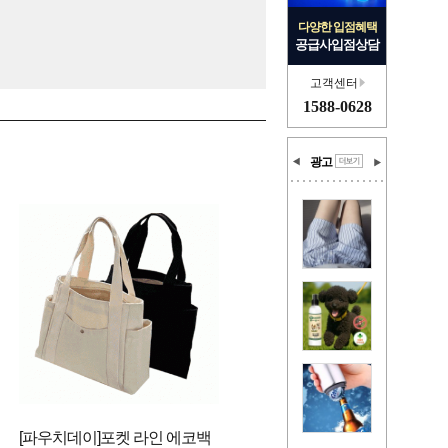
다양한 입점혜택
공급사입점상담
고객센터
1588-0628
광고
[파우치데이]포켓 라인 에코백