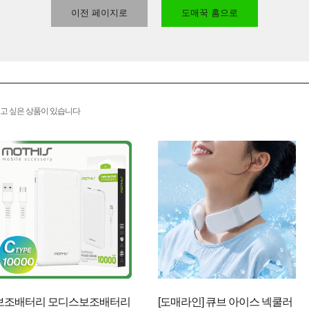
이전 페이지로
도매꾹 홈으로
고 싶은 상품이 있습니다
보조배터리 모디스보조배터리
[도매라인] 큐브 아이스 넥쿨러