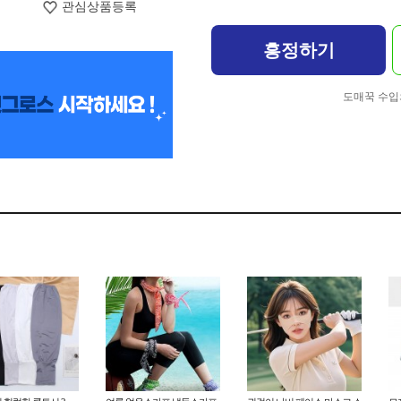
관심상품등록
흥정하기
도매꾹 수입