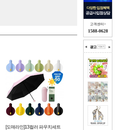
다양한 입점혜택
공급사입점상담
고객센터
1588-0628
광고
[도매라인]13컬러 파우치세트