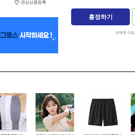
관심상품등록
흥정하기
도매꾹 수입