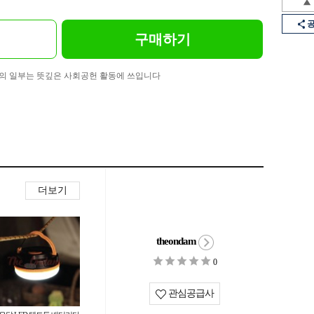
구매하기
의 일부는 뜻깊은 사회공헌 활동에 쓰입니다
더보기
theondam
0
관심공급사