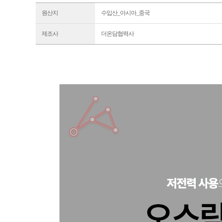
원산지
수입산_아시아_중국
제조사
더온담협력사