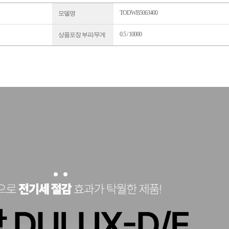
TODWB5063400
모델명
0.5 / 10000
상품포장 부피/무게