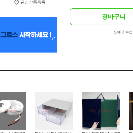
관심상품등록
장바구니
도매꾹 수입