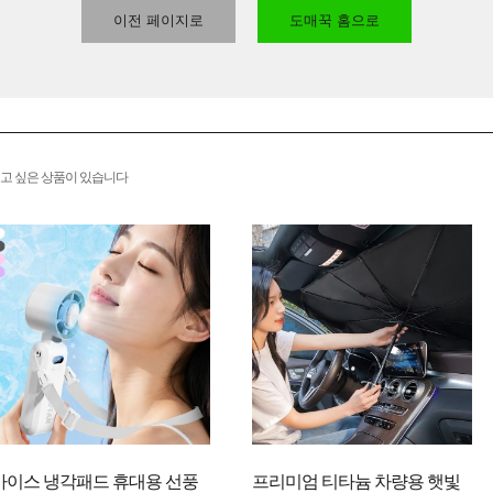
이전 페이지로
도매꾹 홈으로
고 싶은 상품이 있습니다
아이스 냉각패드 휴대용 선풍
프리미엄 티타늄 차량용 햇빛