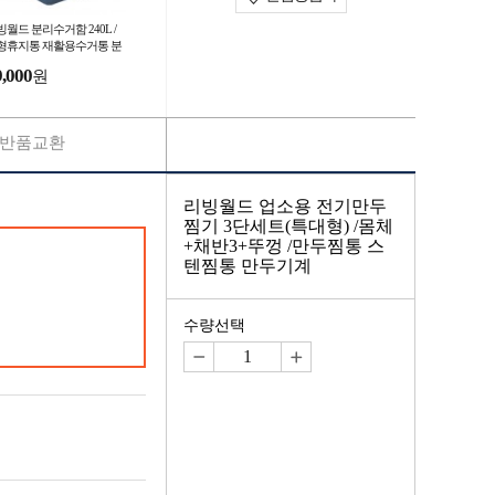
월드 분리수거함 240L /
형휴지통 재활용수거통 분
수거통 대형쓰레기통 아파
9,000
원
쓰레기통
반품교환
리빙월드 업소용 전기만두
찜기 3단세트(특대형) /몸체
+채반3+뚜껑 /만두찜통 스
텐찜통 만두기계
수량선택