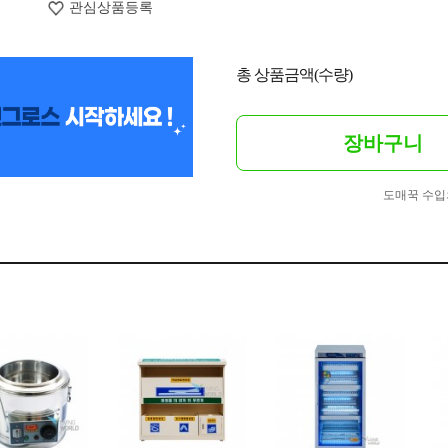
관심상품등록
총 상품금액(수량)
장바구니
도매꾹 수입