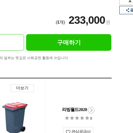
233,000
(
1
개)
원
구매하기
의 일부는 뜻깊은 사회공헌 활동에 쓰입니다
더보기
리빙월드2020
0
관심공급사