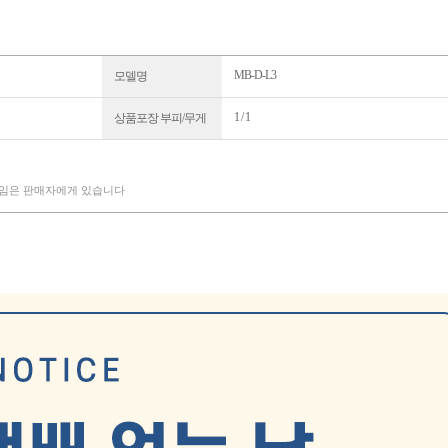
MB-D-L3
모델명
1 / 1
상품포장 부피/무게
책임은 판매자에게 있습니다