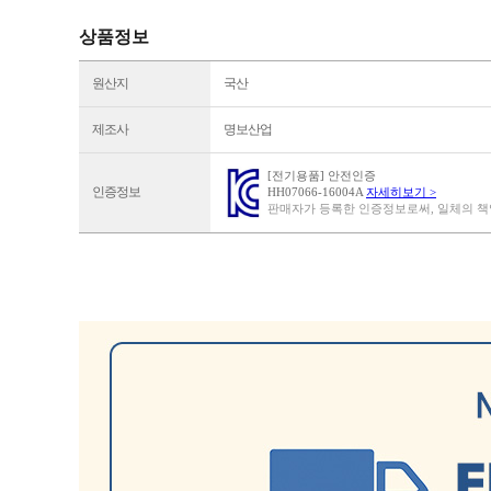
상품정보
원산지
국산
제조사
명보산업
[전기용품] 안전인증
인증정보
HH07066-16004A
자세히보기 >
판매자가 등록한 인증정보로써, 일체의 