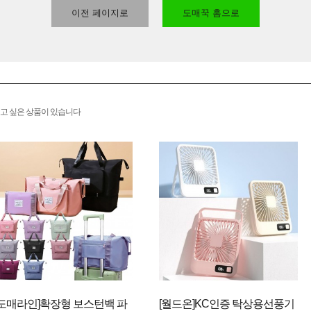
이전 페이지로
도매꾹 홈으로
고 싶은 상품이 있습니다
[도매라인]확장형 보스턴백 파
[월드온]KC인증 탁상용선풍기