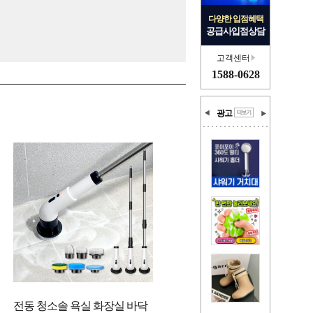
다양한 입점혜택
공급사입점상담
고객센터
1588-0628
광고
전동 청소솔 욕실 화장실 바닥