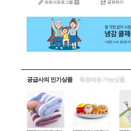
파트너프로그램
공유하기
공급사의 인기상품
묶음배송 가능상품