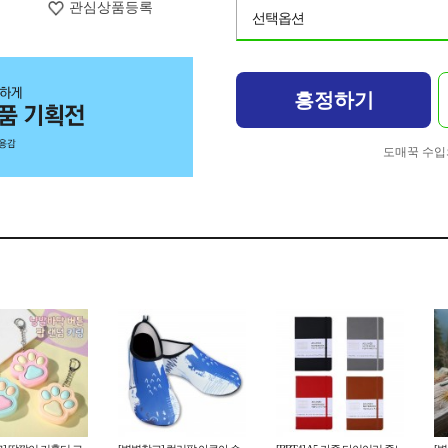
관심상품등록
선택옵션
흥정하기
도매꾹 수입