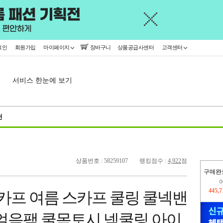
그인
회원가입
마이페이지
장바구니
상품공급사센터
고객센터
서비스 한눈에 보기
천
상품번호 : 58259107
랭킹점수 :
4,922
점
구매완
오늘
215,
카프 여름 스카프 쿨링 쿨넥밴
445,
 얼음팩 쿨목토시 넥쿨링 아이