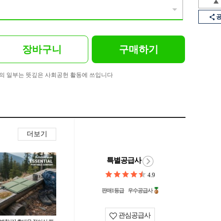
장바구니
구매하기
의 일부는 뜻깊은 사회공헌 활동에 쓰입니다
더보기
특별공급사
4.9
판매1등급
우수공급사
관심공급사