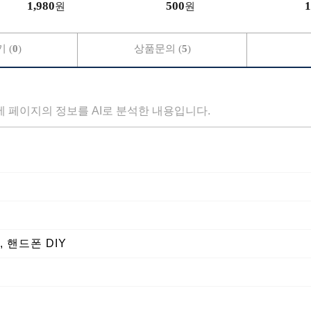
1,980
500
1
원
원
 (
0
)
상품문의 (
5
)
세 페이지의 정보를 AI로 분석한 내용입니다.
 핸드폰 DIY