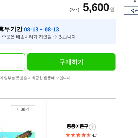
5,600
(
7
개)
원
 휴무기간
08-13 ~ 08-13
 주문은 배송처리가 지연될 수 있습니다
구매하기
의 일부는 뜻깊은 사회공헌 활동에 쓰입니다
더보기
콩콩이문구
4.7