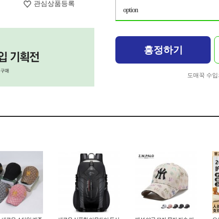
관심상품등록
option
흥정하기
도매꾹 수입