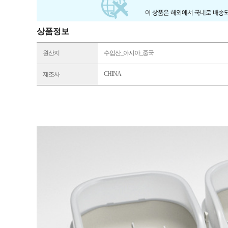
상품정보
원산지
수입산_아시아_중국
CHINA
제조사