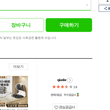
장바구니
구매하기
의 일부는 뜻깊은 사회공헌 활동에 쓰입니다
더보기
qianhe
3.8
판매2등급
우수공급사
관심공급사