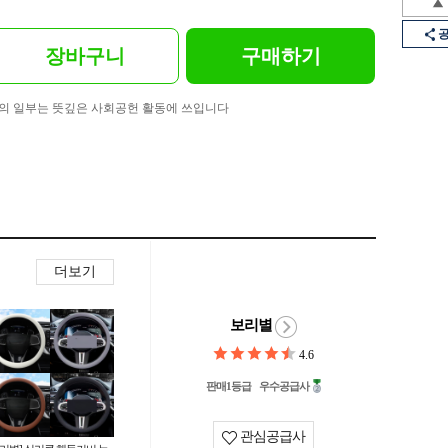
장바구니
구매하기
의 일부는 뜻깊은 사회공헌 활동에 쓰입니다
더보기
보리별
4.6
판매1등급
우수공급사
관심공급사