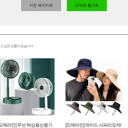
이전 페이지로
도매꾹 홈으로
고 싶은 상품이 있습니다
[도매라인] 무선 탁상용선풍기
[도매라인] 와이드 사파리모자/