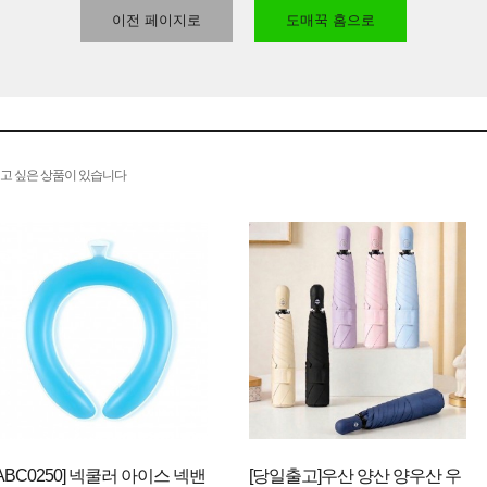
이전 페이지로
도매꾹 홈으로
고 싶은 상품이 있습니다
[ABC0250] 넥쿨러 아이스 넥밴
[당일출고]우산 양산 양우산 우