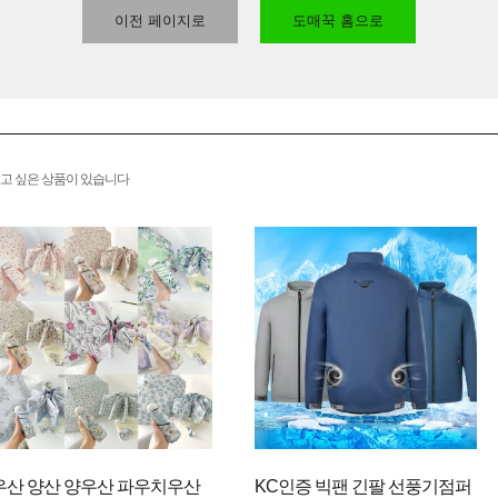
이전 페이지로
도매꾹 홈으로
고 싶은 상품이 있습니다
우산 양산 양우산 파우치우산
KC인증 빅팬 긴팔 선풍기점퍼