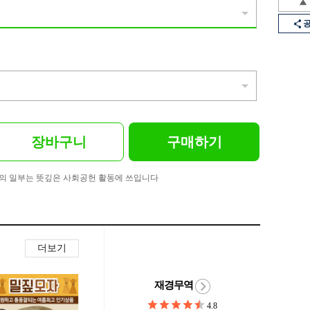
장바구니
구매하기
의 일부는 뜻깊은 사회공헌 활동에 쓰입니다
더보기
재경무역
4.8