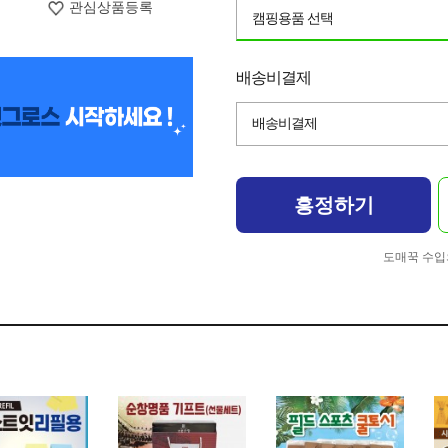
관심상품등록
캠핑용품 선택
배송비결제
배송비결제
흥정하기
도매꾹 수입