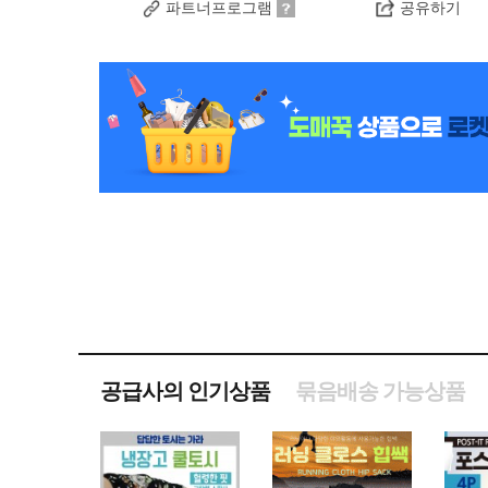
파트너프로그램
공유하기
공급사의 인기상품
묶음배송 가능상품