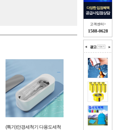
다양한 입점혜택
공급사입점상담
고객센터
1588-0628
광고
(특가)안경세척기 다용도세척