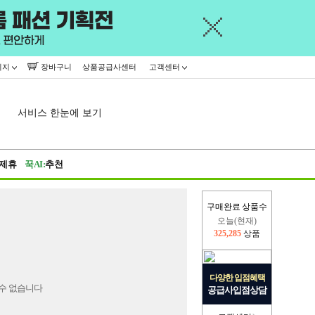
이지
장바구니
상품공급사센터
고객센터
서비스 한눈에 보기
제휴
꾹AI:
추천
구매완료 상품수
오늘(현재)
325,285
상품
어제
402,926
상품
다양한 입점혜택
수 없습니다
공급사입점상담