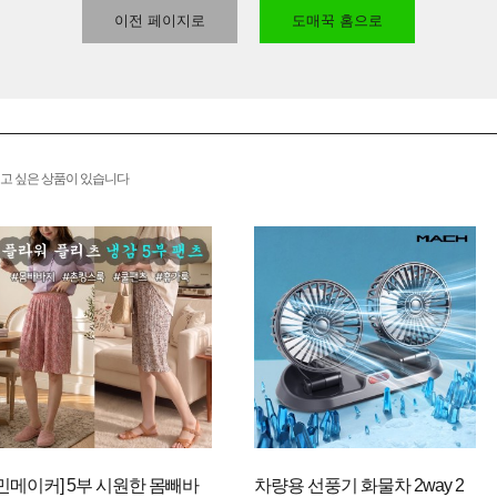
이전 페이지로
도매꾹 홈으로
고 싶은 상품이 있습니다
[민메이커] 5부 시원한 몸빼바
차량용 선풍기 화물차 2way 2