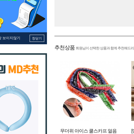
창 보이지않기
창닫기
추천상품
회원님이 선택한 상품과 함께 추천해드리
무더위 아이스 쿨스카프 얼음