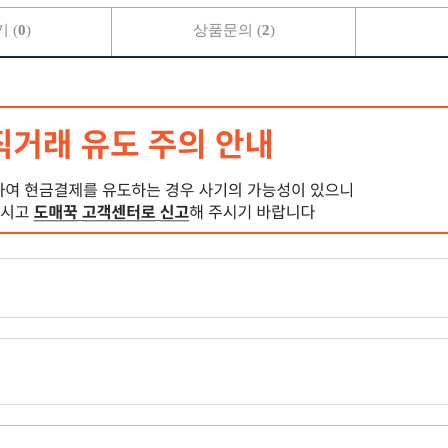
 (
0
)
상품문의 (
2
)