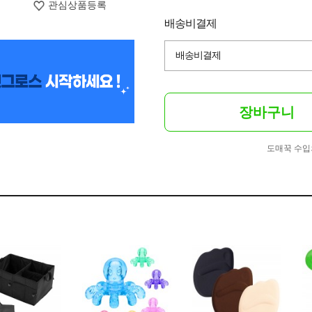
관심상품등록
배송비결제
배송비결제
장바구니
도매꾹 수입