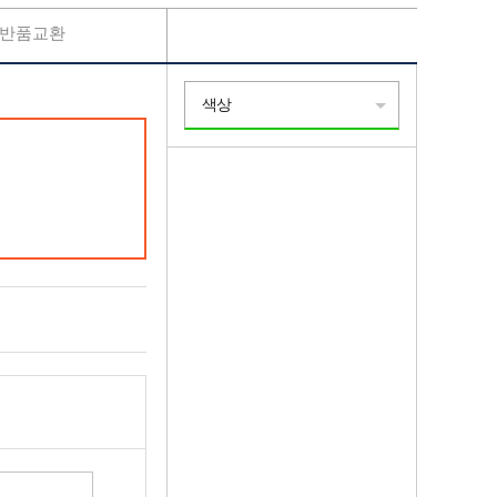
반품교환
색상