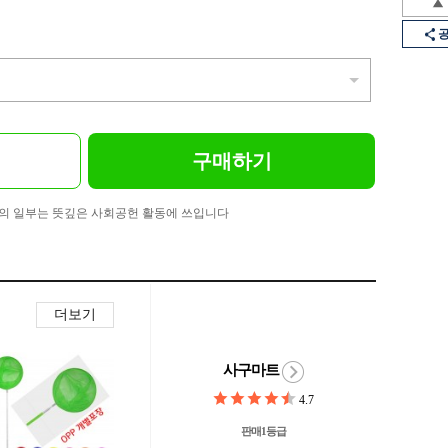
구매하기
의 일부는 뜻깊은 사회공헌 활동에 쓰입니다
더보기
사구마트
4.7
판매1등급