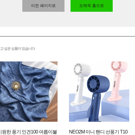
이전 페이지로
도매꾹 홈으로
고 싶은 상품이 있습니다
시원한 풍기 인견100 여름이불
NEO2M 미니 핸디 선풍기 T10