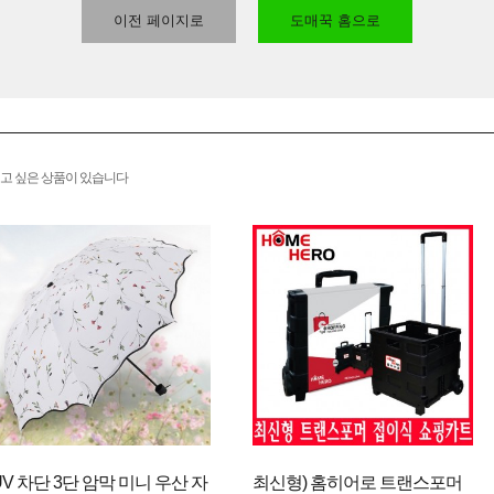
이전 페이지로
도매꾹 홈으로
고 싶은 상품이 있습니다
UV 차단 3단 암막 미니 우산 자
최신형) 홈히어로 트랜스포머