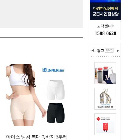
다양한 입점혜택
공급사입점상담
고객센터
1588-0628
광고
아이스 냉감 복대속바지 3부레