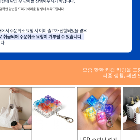
요즘 핫한 키캡 키링을 포
각종 생활, 패션 
LED 스피너 키캡