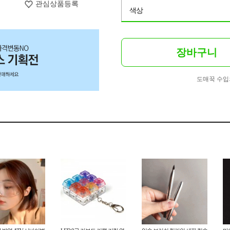
관심상품등록
색상
장바구니
도매꾹 수입