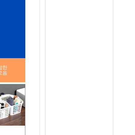
함한
모음