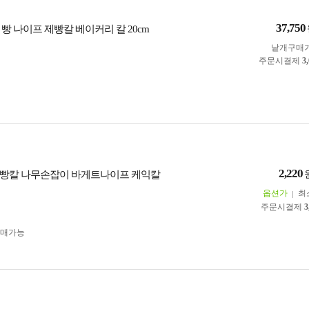
37,750
빵 나이프 제빵칼 베이커리 칼 20cm
낱개구매
주문시결제
3
2,220
빵칼 나무손잡이 바게트나이프 케익칼
옵션가
최
주문시결제
3
구매가능