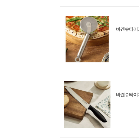
바겐슈타이거
바겐슈타이거