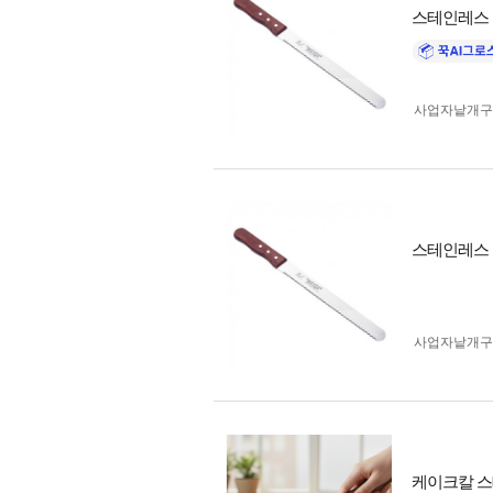
스테인레스 
사업자 낱개
스테인레스 
사업자 낱개
케이크칼 스