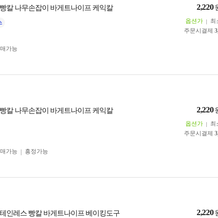
2,220
빵칼 나무손잡이 바게트나이프 케익칼
옵션가
최
주문시결제
3
구매가능
2,220
빵칼 나무손잡이 바게트나이프 케익칼
옵션가
최
주문시결제
3
구매가능
흥정가능
2,220
테인레스 빵칼 바게트나이프 베이킹도구