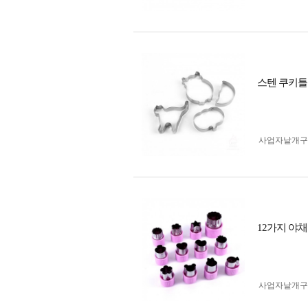
스텐 쿠키틀 
사업자 낱개
12가지 야
사업자 낱개