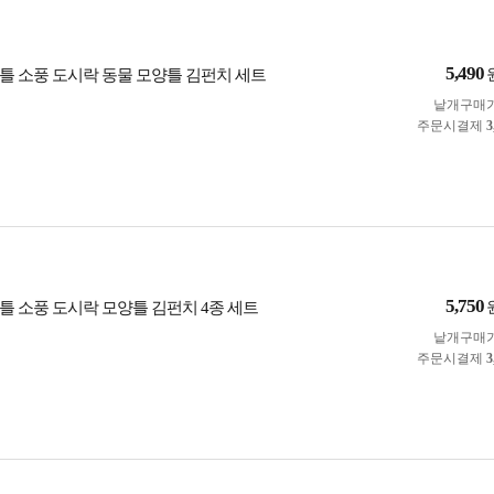
5,490
틀 소풍 도시락 동물 모양틀 김펀치 세트
낱개구매
주문시결제
3
5,750
틀 소풍 도시락 모양틀 김펀치 4종 세트
낱개구매
주문시결제
3