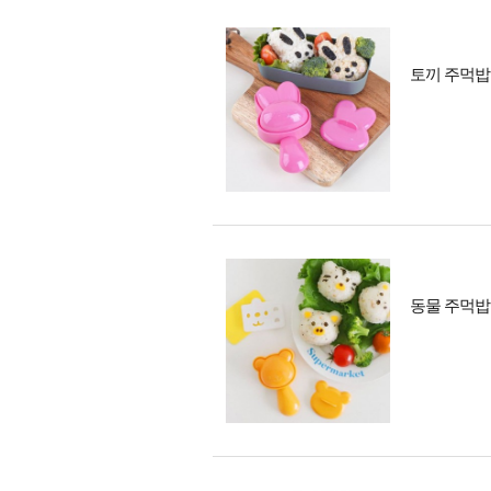
토끼 주먹밥
동물 주먹밥