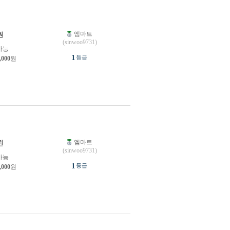
엠마트
원
(sinwoo9731)
가능
1
등급
,000
원
엠마트
원
(sinwoo9731)
가능
1
등급
,000
원