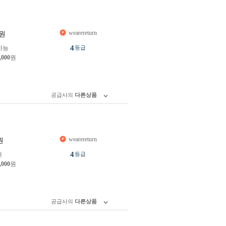
wearereturn
원
4
가능
등급
,000
원
공급사의
다른상품
wearereturn
원
4
개
등급
,000
원
공급사의
다른상품