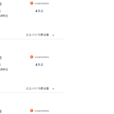
wearereturn
원
4
개
등급
,000
원
공급사의
다른상품
wearereturn
원
4
개
등급
,000
원
공급사의
다른상품
wearereturn
원