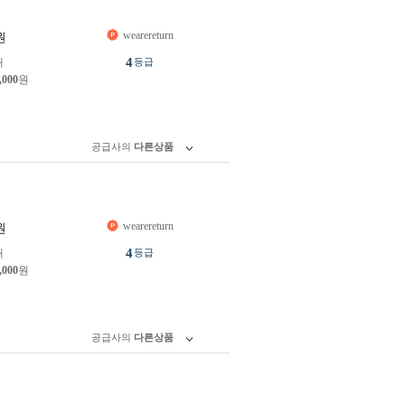
wearereturn
원
4
개
등급
,000
원
공급사의
다른상품
wearereturn
원
4
개
등급
,000
원
공급사의
다른상품