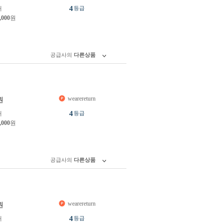
4
개
등급
,000
원
공급사의
다른상품
wearereturn
원
4
개
등급
,000
원
공급사의
다른상품
wearereturn
원
4
개
등급