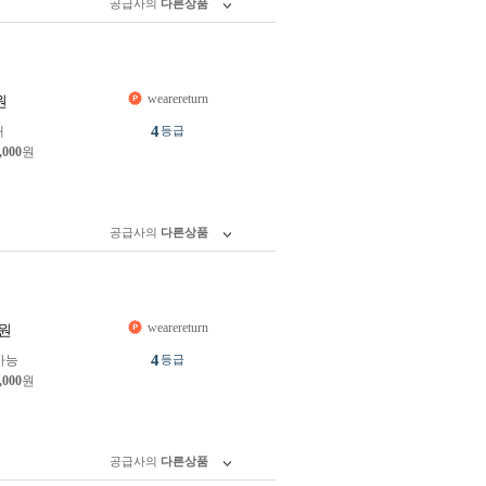
공급사의
다른상품
wearereturn
원
4
개
등급
,000
원
공급사의
다른상품
wearereturn
원
4
가능
등급
,000
원
공급사의
다른상품