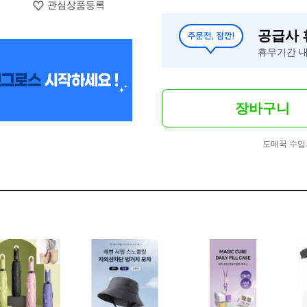
관심상품등록
공급사
휴무기간 내
장바구니
도매꾹 수입