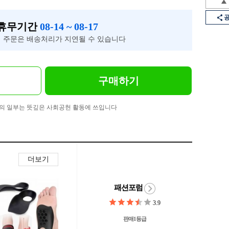
 휴무기간
08-14 ~ 08-17
 주문은 배송처리가 지연될 수 있습니다
구매하기
의 일부는 뜻깊은 사회공헌 활동에 쓰입니다
더보기
패션포럼
3.9
판매1등급