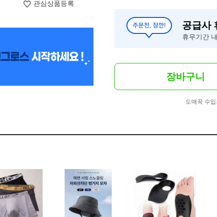
관심상품등록
공급사
휴무기간 내
장바구니
도매꾹 수입