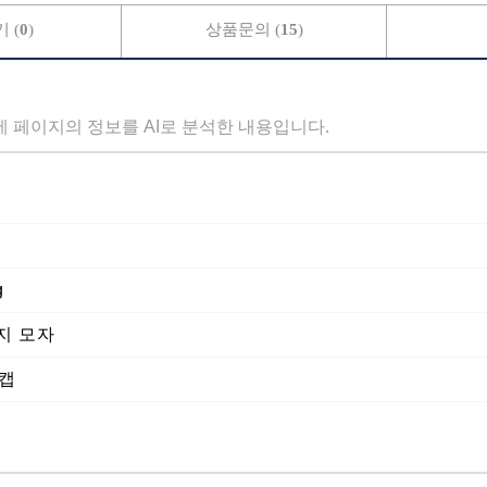
 (
0
)
상품문의 (
15
)
세 페이지의 정보를 AI로 분석한 내용입니다.
g
지 모자
절캡