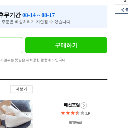
 휴무기간
08-14 ~ 08-17
 주문은 배송처리가 지연될 수 있습니다
구매하기
의 일부는 뜻깊은 사회공헌 활동에 쓰입니다
더보기
패션포럼
3.9
판매1등급