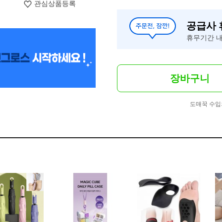
관심상품등록
공급사
휴무기간 내
장바구니
도매꾹 수입