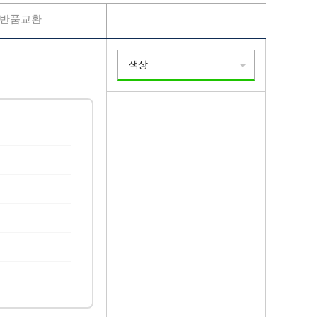
반품교환
색상